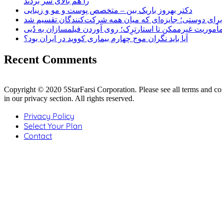
را هم بالای سر بردند
دکتر بهروز باریک بین – متخصص پوست و مو و زیبایی
برای دوستی؛ جایزه‌ای که میان همه شرکت‌کنندگان تقسیم شد
مأموریت غیرممکن تا استارتِرِک؛ روی آوردن فیلمسازان به دُبی
آیا باید نگران موج چهارم بیماری کووید در ایران بود؟
Recent Comments
Copyright © 2020 5StarFarsi Corporation. Please see all terms and co
in our privacy section. All rights reserved.
Privacy Policy
Select Your Plan
Contact