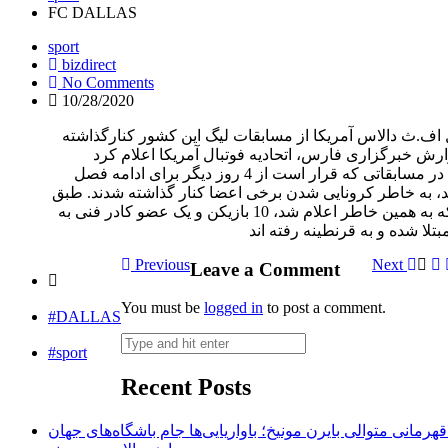
FC DALLAS
sport
bizdirect
No Comments
10/28/2020
ل اف.ث دالاس آمریکا از مسابقات لیگ این کشور کنارگذاشته
ارش خبرگزاری فارس، اتحادیه فوتبال آمریکا اعلام کرد
دالاسی ها در مسابقاتی که قرار است از 4 روز دیگر برای ادامه فصل
د، به خاطر کرونایی شدن برخی اعضا کنار گذاشته شدند. طبق
ین خاطر اعلام شد، 10 بازیکن و یک عضو کادر فنی به
Previous
Next
Leave a Comment
You must be
logged in
to post a comment.
#DALLAS
#sport
Recent Posts
مانی متوالی بایرن مونیخ؛ باواریایی‌ها جام باشگاه‌های جهان