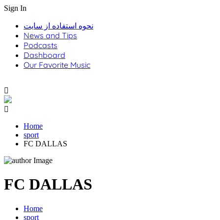
Sign In
نحوه استفاده از سایت
News and Tips
Podcasts
Dashboard
Our Favorite Music
Home
sport
FC DALLAS
FC DALLAS
Home
sport